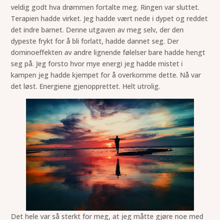
veldig godt hva drømmen fortalte meg. Ringen var sluttet.
Terapien hadde virket. Jeg hadde vært nede i dypet og reddet
det indre barnet. Denne utgaven av meg selv, der den
dypeste frykt for å bli forlatt, hadde dannet seg. Der
dominoeffekten av andre lignende følelser bare hadde hengt
seg på. Jeg forsto hvor mye energi jeg hadde mistet i
kampen jeg hadde kjempet for å overkomme dette. Nå var
det løst. Energiene gjenopprettet. Helt utrolig.
Det hele var så sterkt for meg, at jeg måtte gjøre noe med