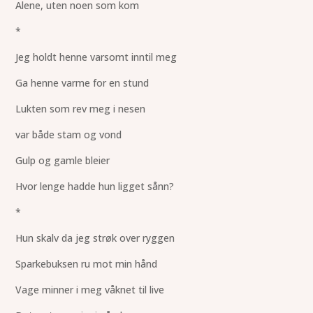
Alene, uten noen som kom
*
Jeg holdt henne varsomt inntil meg
Ga henne varme for en stund
Lukten som rev meg i nesen
var både stam og vond
Gulp og gamle bleier
Hvor lenge hadde hun ligget sånn?
*
Hun skalv da jeg strøk over ryggen
Sparkebuksen ru mot min hånd
Vage minner i meg våknet til live