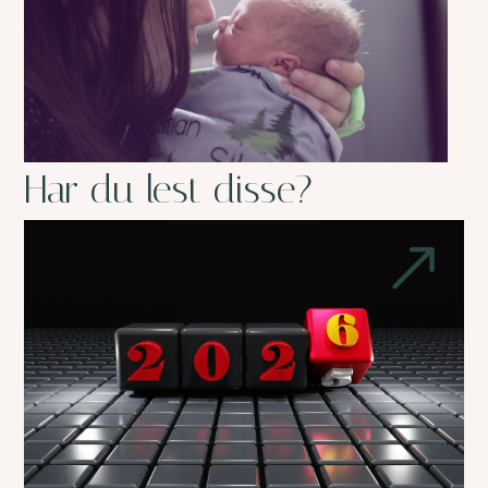
Har du lest disse?