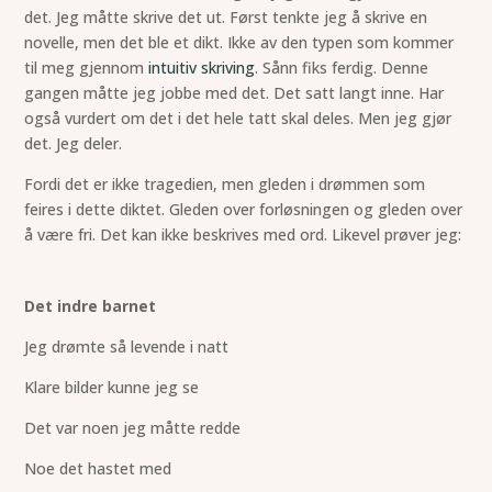
det. Jeg måtte skrive det ut. Først tenkte jeg å skrive en
novelle, men det ble et dikt. Ikke av den typen som kommer
til meg gjennom
intuitiv skriving
. Sånn fiks ferdig. Denne
gangen måtte jeg jobbe med det. Det satt langt inne. Har
også vurdert om det i det hele tatt skal deles. Men jeg gjør
det. Jeg deler.
Fordi det er ikke tragedien, men gleden i drømmen som
feires i dette diktet. Gleden over forløsningen og gleden over
å være fri. Det kan ikke beskrives med ord. Likevel prøver jeg:
Det indre barnet
Jeg drømte så levende i natt
Klare bilder kunne jeg se
Det var noen jeg måtte redde
Noe det hastet med