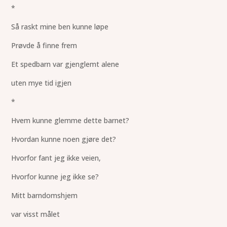
*
Så raskt mine ben kunne løpe
Prøvde å finne frem
Et spedbarn var gjenglemt alene
uten mye tid igjen
*
Hvem kunne glemme dette barnet?
Hvordan kunne noen gjøre det?
Hvorfor fant jeg ikke veien,
Hvorfor kunne jeg ikke se?
Mitt barndomshjem
var visst målet