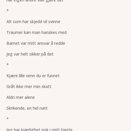
*
Alt som har skjedd vil svinne
Traumer kan man hanskes med
Barnet var mitt ansvar å redde
Jeg var helt sikker på det
*
Kjære lille venn du er funnet
Gråt ikke mer min skatt
Aldri mer alene
Skrikende, en hel natt
*
Jeg har kjærlighet nok i mitt hjerte