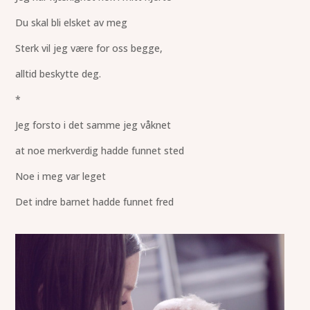
Du skal bli elsket av meg
Sterk vil jeg være for oss begge,
alltid beskytte deg.
*
Jeg forsto i det samme jeg våknet
at noe merkverdig hadde funnet sted
Noe i meg var leget
Det indre barnet hadde funnet fred