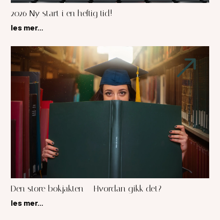
2026 Ny start i en heftig tid!
les mer...
Den store bokjakten – Hvordan gikk det?
les mer...