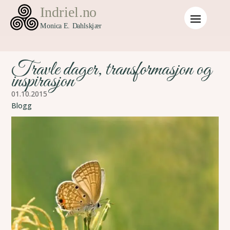
Travle dager, transformasjon og
inspirasjon
01.10.2015
Blogg