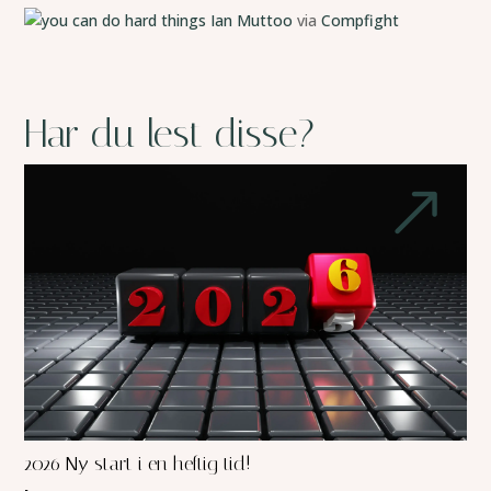
Ian Muttoo
via
Compfight
Har du lest disse?
2026 Ny start i en heftig tid!