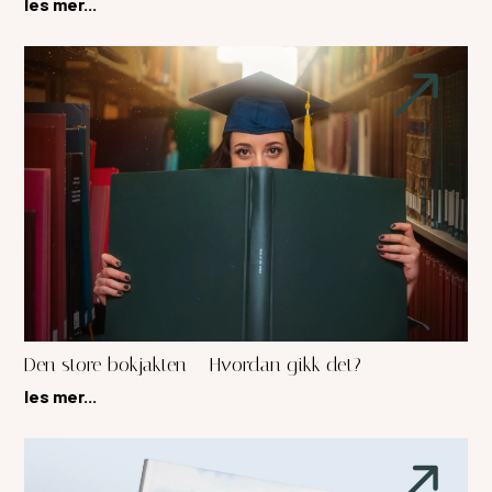
les mer...
Den store bokjakten – Hvordan gikk det?
les mer...