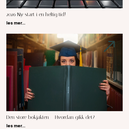
2026 Ny start i en heftig tid!
les mer...
Den store bokjakten – Hvordan gikk det?
les mer...