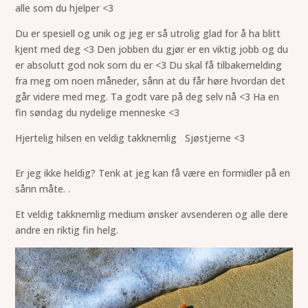
alle som du hjelper <3
Du er spesiell og unik og jeg er så utrolig glad for å ha blitt
kjent med deg <3 Den jobben du gjør er en viktig jobb og du
er absolutt god nok som du er <3 Du skal få tilbakemelding
fra meg om noen måneder, sånn at du får høre hvordan det
går videre med meg. Ta godt vare på deg selv nå <3 Ha en
fin søndag du nydelige menneske <3
Hjertelig hilsen en veldig takknemlig Sjøstjerne <3
Er jeg ikke heldig? Tenk at jeg kan få være en formidler på en
sånn måte. .
Et veldig takknemlig medium ønsker avsenderen og alle dere
andre en riktig fin helg.