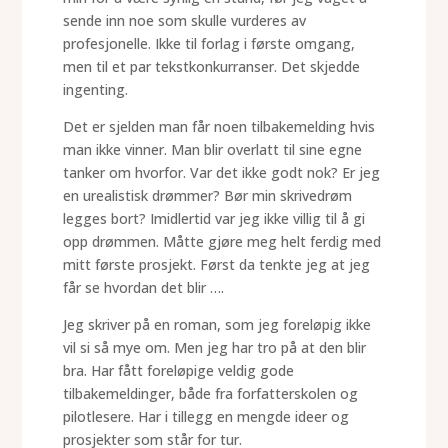
sende inn noe som skulle vurderes av
profesjonelle. Ikke til forlag i første omgang,
men til et par tekstkonkurranser. Det skjedde
ingenting.
Det er sjelden man får noen tilbakemelding hvis
man ikke vinner. Man blir overlatt til sine egne
tanker om hvorfor. Var det ikke godt nok? Er jeg
en urealistisk drømmer? Bør min skrivedrøm
legges bort? Imidlertid var jeg ikke villig til å gi
opp drømmen. Måtte gjøre meg helt ferdig med
mitt første prosjekt. Først da tenkte jeg at jeg
får se hvordan det blir ….
Jeg skriver på en roman, som jeg foreløpig ikke
vil si så mye om. Men jeg har tro på at den blir
bra. Har fått foreløpige veldig gode
tilbakemeldinger, både fra forfatterskolen og
pilotlesere. Har i tillegg en mengde ideer og
prosjekter som står for tur.