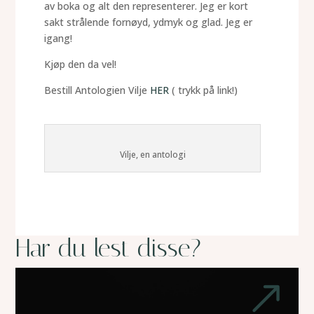
av boka og alt den representerer. Jeg er kort
sakt strålende fornøyd, ydmyk og glad. Jeg er
igang!
Kjøp den da vel!
Bestill Antologien Vilje
HER
( trykk på link!)
Vilje, en antologi
Har du lest disse?