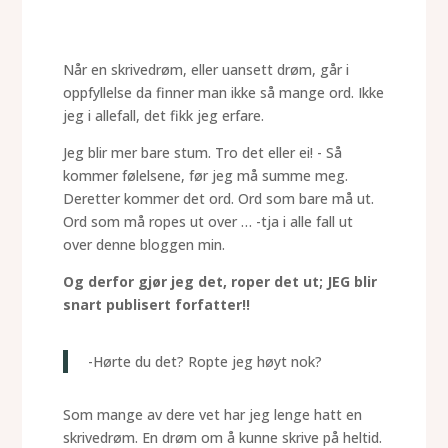
Når en skrivedrøm, eller uansett drøm, går i
oppfyllelse da finner man ikke så mange ord. Ikke
jeg i allefall, det fikk jeg erfare.
Jeg blir mer bare stum. Tro det eller ei! - Så
kommer følelsene, før jeg må summe meg.
Deretter kommer det ord. Ord som bare må ut.
Ord som må ropes ut over … -tja i alle fall ut
over denne bloggen min.
Og derfor gjør jeg det, roper det ut; JEG blir
snart publisert forfatter!!
-Hørte du det? Ropte jeg høyt nok?
Som mange av dere vet har jeg lenge hatt en
skrivedrøm. En drøm om å kunne skrive på heltid.