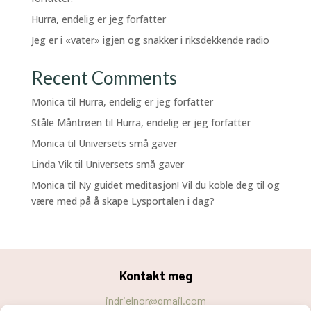
Hurra, endelig er jeg forfatter
Jeg er i «vater» igjen og snakker i riksdekkende radio
Recent Comments
Monica
til
Hurra, endelig er jeg forfatter
Ståle Måntrøen
til
Hurra, endelig er jeg forfatter
Monica
til
Universets små gaver
Linda Vik
til
Universets små gaver
Monica
til
Ny guidet meditasjon! Vil du koble deg til og
være med på å skape Lysportalen i dag?
Kontakt meg
indrielnor@gmail.com