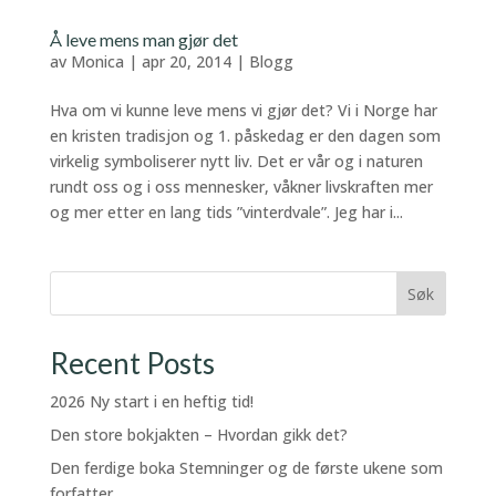
Å leve mens man gjør det
av
Monica
|
apr 20, 2014
|
Blogg
Hva om vi kunne leve mens vi gjør det? Vi i Norge har
en kristen tradisjon og 1. påskedag er den dagen som
virkelig symboliserer nytt liv. Det er vår og i naturen
rundt oss og i oss mennesker, våkner livskraften mer
og mer etter en lang tids ”vinterdvale”. Jeg har i...
Søk
Recent Posts
2026 Ny start i en heftig tid!
Den store bokjakten – Hvordan gikk det?
Den ferdige boka Stemninger og de første ukene som
forfatter.