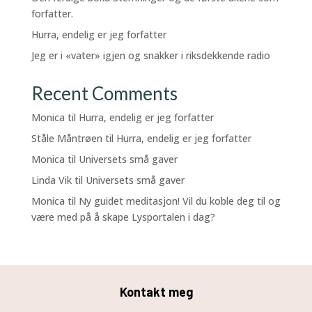
forfatter.
Hurra, endelig er jeg forfatter
Jeg er i «vater» igjen og snakker i riksdekkende radio
Recent Comments
Monica
til
Hurra, endelig er jeg forfatter
Ståle Måntrøen
til
Hurra, endelig er jeg forfatter
Monica
til
Universets små gaver
Linda Vik
til
Universets små gaver
Monica
til
Ny guidet meditasjon! Vil du koble deg til og
være med på å skape Lysportalen i dag?
Kontakt meg