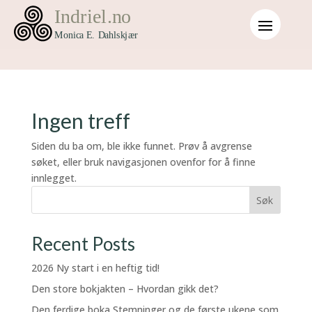
Ingen treff
Siden du ba om, ble ikke funnet. Prøv å avgrense
søket, eller bruk navigasjonen ovenfor for å finne
innlegget.
Søk
Recent Posts
2026 Ny start i en heftig tid!
Den store bokjakten – Hvordan gikk det?
Den ferdige boka Stemninger og de første ukene som