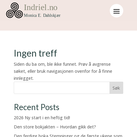
Ingen treff
Siden du ba om, ble ikke funnet. Prøv å avgrense
søket, eller bruk navigasjonen ovenfor for å finne
innlegget.
Søk
Recent Posts
2026 Ny start i en heftig tid!
Den store bokjakten – Hvordan gikk det?
Den ferdige boka Stemninger og de første ukene som