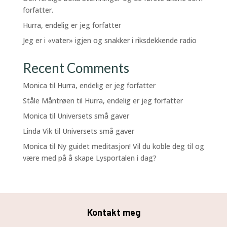
forfatter.
Hurra, endelig er jeg forfatter
Jeg er i «vater» igjen og snakker i riksdekkende radio
Recent Comments
Monica
til
Hurra, endelig er jeg forfatter
Ståle Måntrøen
til
Hurra, endelig er jeg forfatter
Monica
til
Universets små gaver
Linda Vik
til
Universets små gaver
Monica
til
Ny guidet meditasjon! Vil du koble deg til og
være med på å skape Lysportalen i dag?
Kontakt meg