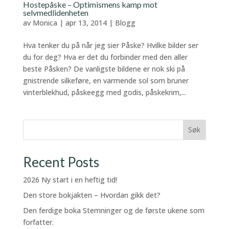
Hostepåske – Optimismens kamp mot
selvmedlidenheten
av
Monica
|
apr 13, 2014
|
Blogg
Hva tenker du på når jeg sier Påske? Hvilke bilder ser
du for deg? Hva er det du forbinder med den aller
beste Påsken? De vanligste bildene er nok ski på
gnistrende silkeføre, en varmende sol som bruner
vinterblekhud, påskeegg med godis, påskekrim,...
Søk
Recent Posts
2026 Ny start i en heftig tid!
Den store bokjakten – Hvordan gikk det?
Den ferdige boka Stemninger og de første ukene som
forfatter.