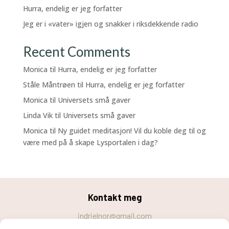
Hurra, endelig er jeg forfatter
Jeg er i «vater» igjen og snakker i riksdekkende radio
Recent Comments
Monica
til
Hurra, endelig er jeg forfatter
Ståle Måntrøen
til
Hurra, endelig er jeg forfatter
Monica
til
Universets små gaver
Linda Vik
til
Universets små gaver
Monica
til
Ny guidet meditasjon! Vil du koble deg til og
være med på å skape Lysportalen i dag?
Kontakt meg
indrielnor@gmail.com