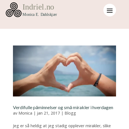
Verdifulle påminnelser og små mirakler i hverdagen
av
Monica
|
jan 21, 2017
|
Blogg
Jeg er så heldig at jeg stadig opplever mirakler, slike