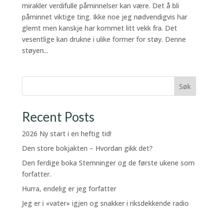
mirakler verdifulle påminnelser kan være. Det å bli
påminnet viktige ting. Ikke noe jeg nødvendigvis har
glemt men kanskje har kommet litt vekk fra. Det
vesentlige kan drukne i ulike former for støy. Denne
støyen...
Søk
Recent Posts
2026 Ny start i en heftig tid!
Den store bokjakten – Hvordan gikk det?
Den ferdige boka Stemninger og de første ukene som
forfatter.
Hurra, endelig er jeg forfatter
Jeg er i «vater» igjen og snakker i riksdekkende radio