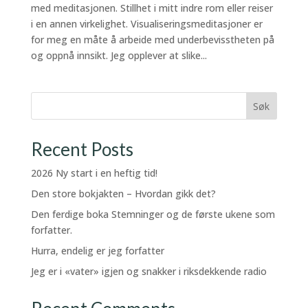
med meditasjonen. Stillhet i mitt indre rom eller reiser
i en annen virkelighet. Visualiseringsmeditasjoner er
for meg en måte å arbeide med underbevisstheten på
og oppnå innsikt. Jeg opplever at slike...
Søk
Recent Posts
2026 Ny start i en heftig tid!
Den store bokjakten – Hvordan gikk det?
Den ferdige boka Stemninger og de første ukene som
forfatter.
Hurra, endelig er jeg forfatter
Jeg er i «vater» igjen og snakker i riksdekkende radio