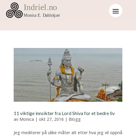
11 viktige innsikter fra Lord Shiva for et bedre liv
av
Monica
|
okt 27, 2016
|
Blogg
Jeg mediterer på ulike måter alt etter hva jeg vil oppnå