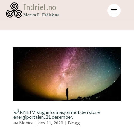
VÅKNE! Viktig informasjon mot den store
energiportalen, 21 desember.
av
Monica
|
des 11, 2020
|
Blogg