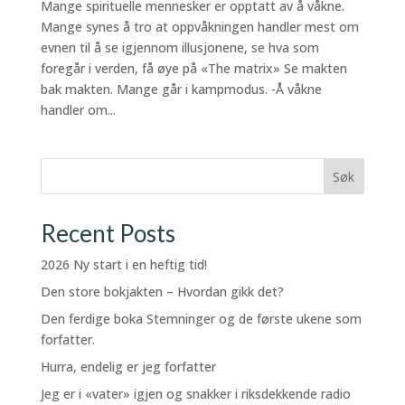
Mange spirituelle mennesker er opptatt av å våkne.
Mange synes å tro at oppvåkningen handler mest om
evnen til å se igjennom illusjonene, se hva som
foregår i verden, få øye på «The matrix» Se makten
bak makten. Mange går i kampmodus. -Å våkne
handler om...
Søk
Recent Posts
2026 Ny start i en heftig tid!
Den store bokjakten – Hvordan gikk det?
Den ferdige boka Stemninger og de første ukene som
forfatter.
Hurra, endelig er jeg forfatter
Jeg er i «vater» igjen og snakker i riksdekkende radio