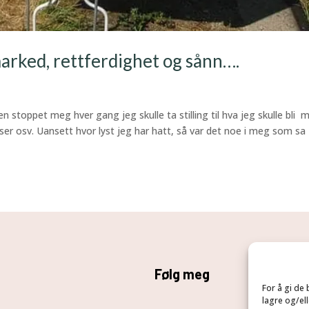
marked, rettferdighet og sånn….
nen stoppet meg hver gang jeg skulle ta stilling til hva jeg skulle bli 
iser osv. Uansett hvor lyst jeg har hatt, så var det noe i meg som sa
Følg meg
For å gi de
lagre og/ell