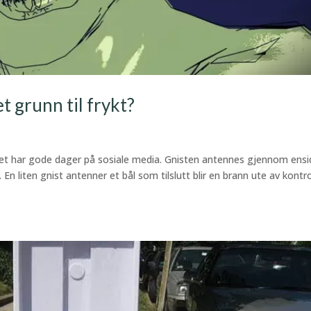
t grunn til frykt?
riet har gode dager på sosiale media. Gnisten antennes gjennom ensi
 liten gnist antenner et bål som tilslutt blir en brann ute av kontrol