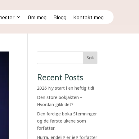
enester
Om meg
Blogg
Kontakt meg
Søk
Recent Posts
2026 Ny start i en heftig tid!
Den store bokjakten –
Hvordan gikk det?
Den ferdige boka Stemninger
og de første ukene som
forfatter.
Hurra, endelig er jeg forfatter