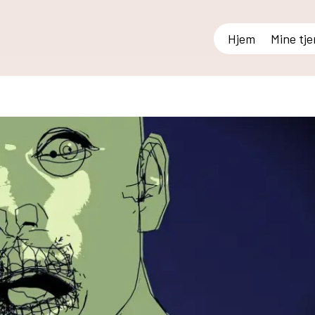
Hjem
Mine tj