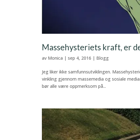
Massehysteriets kraft, er de
av
Monica
|
sep 4, 2016
|
Blogg
Jeg liker ikke samfunnsutviklingen. Massehyste
vinkling gjennom massemedia og sosiale media. En
bør alle være oppmerksom på...