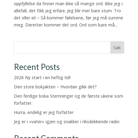
oppfyllelse da finner man ikke så mange ord. Ikke jeg i
allefall, det fikk jeg erfare. Jeg blir mer bare stum. Tro
det eller ei! – Så kommer følelsene, før jeg må summe
meg. Deretter kommer det ord. Ord som bare må...
Søk
Recent Posts
2026 Ny start i en heftig tid!
Den store bokjakten – Hvordan gikk det?
Den ferdige boka Stemninger og de første ukene som
forfatter.
Hurra, endelig er jeg forfatter
Jeg er i «vater» igjen og snakker i riksdekkende radio