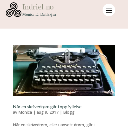
Når en skrivedrøm går i oppfyllelse
av
Monica
|
aug 9, 2017
|
Blogg
Når en skrivedrøm, eller uansett drøm, går i