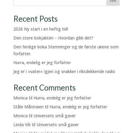
Søk
Recent Posts
2026 Ny start i en heftig tid!
Den store bokjakten – Hvordan gikk det?
Den ferdige boka Stemninger og de første ukene som
forfatter.
Hurra, endelig er jeg forfatter
Jeg er i «vater» igjen og snakker i riksdekkende radio
Recent Comments
Monica
til
Hurra, endelig er jeg forfatter
Ståle Måntrøen
til
Hurra, endelig er jeg forfatter
Monica
til
Universets små gaver
Linda Vik
til
Universets små gaver