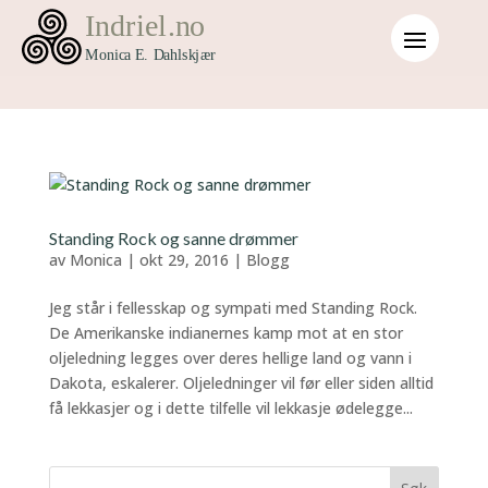
Standing Rock og sanne drømmer
av
Monica
|
okt 29, 2016
|
Blogg
Jeg står i fellesskap og sympati med Standing Rock.
De Amerikanske indianernes kamp mot at en stor
oljeledning legges over deres hellige land og vann i
Dakota, eskalerer. Oljeledninger vil før eller siden alltid
få lekkasjer og i dette tilfelle vil lekkasje ødelegge...