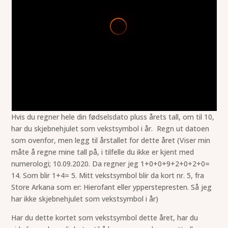
Hvis du regner hele din fødselsdato pluss årets tall, om til 10,
har du skjebnehjulet som vekstsymbol i år. Regn ut datoen
som ovenfor, men legg til årstallet for dette året (Viser min
måte å regne mine tall på, i tilfelle du ikke er kjent med
numerologi; 10.09.2020. Da regner jeg 1+0+0+9+2+0+2+0=
14. Som blir 1+4= 5. Mitt vekstsymbol blir da kort nr. 5, fra
Store Arkana som er: Hierofant eller ypperstepresten. Så jeg
har ikke skjebnehjulet som vekstsymbol i år)
Har du dette kortet som vekstsymbol dette året, har du