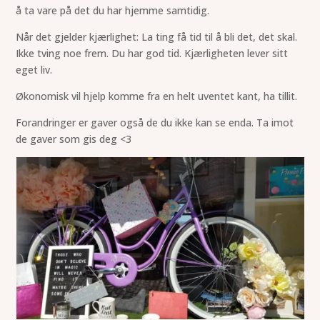
å ta vare på det du har hjemme samtidig.
Når det gjelder kjærlighet: La ting få tid til å bli det, det skal.
Ikke tving noe frem. Du har god tid. Kjærligheten lever sitt
eget liv.
Økonomisk vil hjelp komme fra en helt uventet kant, ha tillit.
Forandringer er gaver også de du ikke kan se enda. Ta imot
de gaver som gis deg <3