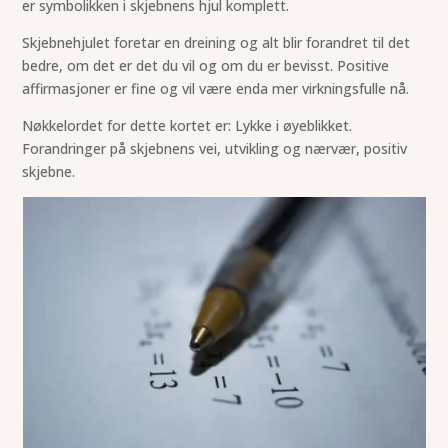
er symbolikken i skjebnens hjul komplett.
Skjebnehjulet foretar en dreining og alt blir forandret til det
bedre, om det er det du vil og om du er bevisst. Positive
affirmasjoner er fine og vil være enda mer virkningsfulle nå.
Nøkkelordet for dette kortet er: Lykke i øyeblikket.
Forandringer på skjebnens vei, utvikling og nærvær, positiv
skjebne.