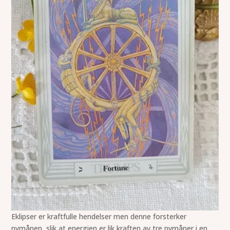
Eklipser er kraftfulle hendelser men denne forsterker
nymånen, slik at energien er lik kraften av tre nymåner i en.