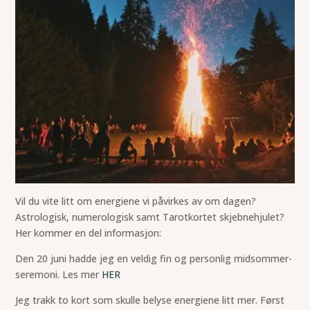
Vil du vite litt om energiene vi påvirkes av om dagen?
Astrologisk, numerologisk samt Tarotkortet skjebnehjulet?
Her kommer en del informasjon:
Den 20 juni hadde jeg en veldig fin og personlig midsommer-
seremoni. Les mer
HER
Jeg trakk to kort som skulle belyse energiene litt mer. Først